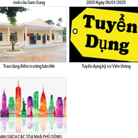
mới của Sam Sung
2025 Ngày 06/01/2025
Trao tặng điểm trường bản Mè
Tuyển dụng kỹ sư Viễn thông
ANH SÁCH CÁC TÒA NHÀ PHỦ SÓNG