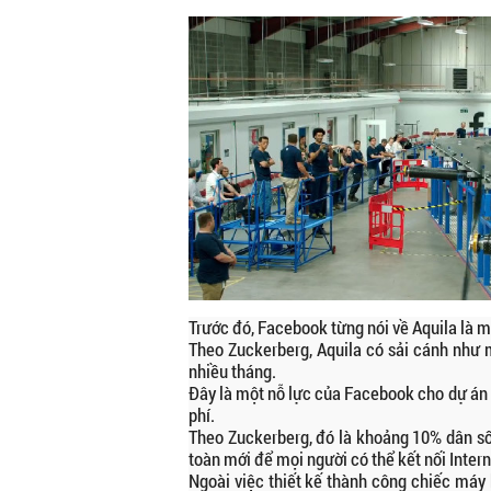
Trước đó, Facebook từng nói về Aquila là m
Theo Zuckerberg, Aquila có sải cánh như 
nhiều tháng.
Đây là một nỗ lực của Facebook cho dự án 
phí.
Theo Zuckerberg, đó là khoảng 10% dân số
toàn mới để mọi người có thể kết nối Interne
Ngoài việc thiết kế thành công chiếc máy 