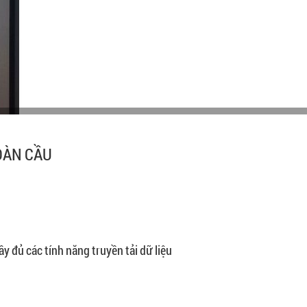
OÀN CẦU
 đủ các tính năng truyền tải dữ liệu