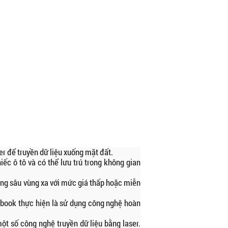
er để truyền dữ liệu xuống mặt đất.
c ô tô và có thể lưu trú trong không gian
ùng sâu vùng xa với mức giá thấp hoặc miễn
ebook thực hiện là sử dụng công nghệ hoàn
ột số công nghệ truyền dữ liệu bằng laser.