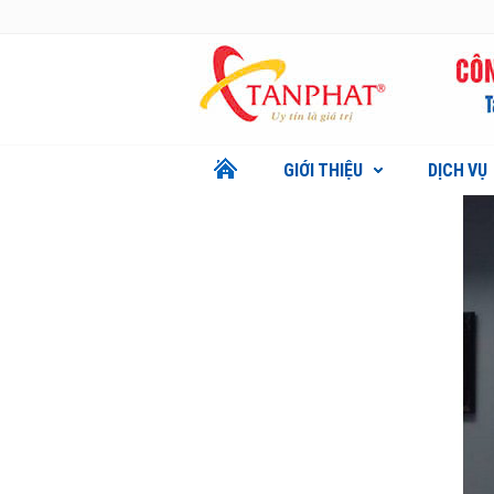
GIỚI THIỆU
DỊCH VỤ