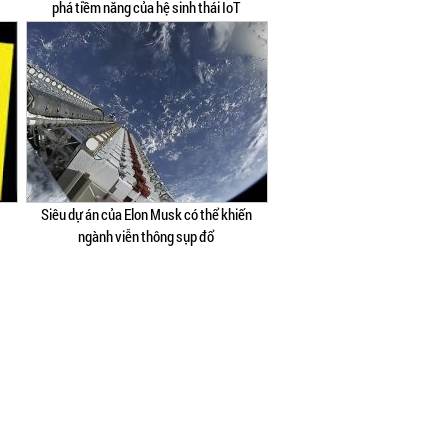
phá tiềm năng của hệ sinh thái IoT
Siêu dự án của Elon Musk có thể khiến
ngành viễn thông sụp đổ