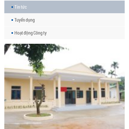
Tin tức
Tuyển dụng
Hoạt động Công ty