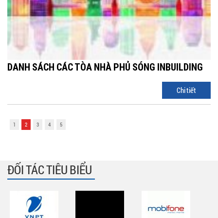
DANH SÁCH CÁC TÒA NHÀ PHỦ SÓNG INBUILDING
Chi tiết
1
2
3
4
5
ĐỐI TÁC TIÊU BIỂU