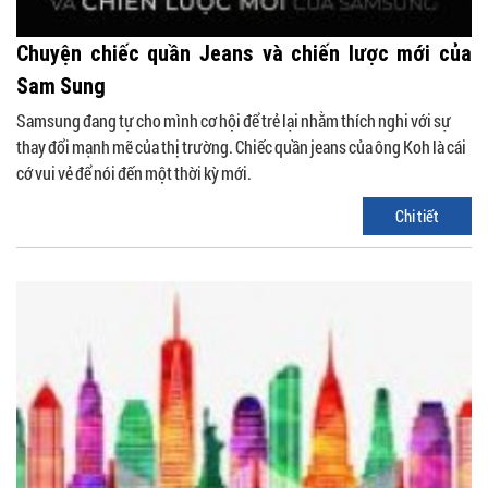
Chuyện chiếc quần Jeans và chiến lược mới của
Sam Sung
Samsung đang tự cho mình cơ hội để trẻ lại nhằm thích nghi với sự
thay đổi mạnh mẽ của thị trường. Chiếc quần jeans của ông Koh là cái
cớ vui vẻ để nói đến một thời kỳ mới.
Chi tiết