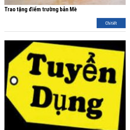
Trao tặng điểm trường bản Mè
Chi tiết